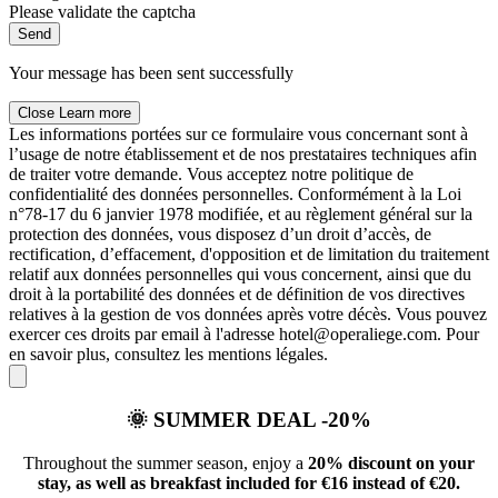
Please validate the captcha
Send
Your message has been sent successfully
Close
Learn more
Les informations portées sur ce formulaire vous concernant sont à
l’usage de notre établissement et de nos prestataires techniques afin
de traiter votre demande. Vous acceptez notre politique de
confidentialité des données personnelles. Conformément à la Loi
n°78-17 du 6 janvier 1978 modifiée, et au règlement général sur la
protection des données, vous disposez d’un droit d’accès, de
rectification, d’effacement, d'opposition et de limitation du traitement
relatif aux données personnelles qui vous concernent, ainsi que du
droit à la portabilité des données et de définition de vos directives
relatives à la gestion de vos données après votre décès. Vous pouvez
exercer ces droits par email à l'adresse hotel@operaliege.com. Pour
en savoir plus, consultez les mentions légales.
🌞
SUMMER DEAL -20%
Throughout the summer season, enjoy a
20% discount on your
stay, as well as breakfast included for €16 instead of €20.