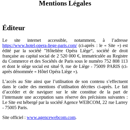
Mentions Légales
Éditeur
Le site internet accessible, notamment, à l’adresse
https://www.hotel-opera-liege-paris.com/
(ci-après : le « Site ») est
édité par la société "Hôtelière Opéra Liège“, société de droit
française au capital social de 2 520 000 €, immatriculée au Registre
du Commerce et des Sociétés de Paris sous le numéro 752 808 113
et dont le siège social est situé 9, rue de Liège - 75009 PARIS (ci-
après dénommée « Hôtel Opéra Liège »).
L’accès au Site ainsi que l’utilisation de son contenu s’effectuent
dans le cadre des mentions d’utilisation décrites ci-après. Le fait
d’accéder et de naviguer sur le site constitue de la part de
l’internaute une acceptation sans réserve des précisions suivantes :
Le Site est hébergé par la société Agence WEBCOM, 22 rue Larrey
- 75005 Paris.
Site officiel :
www.agencewebcom.com
.