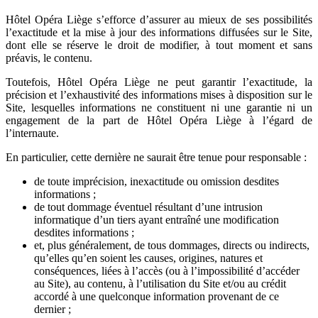
Hôtel Opéra Liège s’efforce d’assurer au mieux de ses possibilités
l’exactitude et la mise à jour des informations diffusées sur le Site,
dont elle se réserve le droit de modifier, à tout moment et sans
préavis, le contenu.
Toutefois, Hôtel Opéra Liège ne peut garantir l’exactitude, la
précision et l’exhaustivité des informations mises à disposition sur le
Site, lesquelles informations ne constituent ni une garantie ni un
engagement de la part de Hôtel Opéra Liège à l’égard de
l’internaute.
En particulier, cette dernière ne saurait être tenue pour responsable :
de toute imprécision, inexactitude ou omission desdites
informations ;
de tout dommage éventuel résultant d’une intrusion
informatique d’un tiers ayant entraîné une modification
desdites informations ;
et, plus généralement, de tous dommages, directs ou indirects,
qu’elles qu’en soient les causes, origines, natures et
conséquences, liées à l’accès (ou à l’impossibilité d’accéder
au Site), au contenu, à l’utilisation du Site et/ou au crédit
accordé à une quelconque information provenant de ce
dernier ;