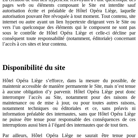
pages web ou éléments composant le Site est interdite sauf
autorisation écrite et préalable de Hôtel Opéra Liège, laquelle
autorisation pouvant être révoquée à tout moment. Tout contenu, site
internet ou autre ayant un lien hypertexte dirigeant vers le Site ou
vers l’un quelconque des éléments qui le composent ne sont pas
sous le contrôle de Hôtel Opéra Liège et celle-ci décline par
conséquent toute responsabilité (notamment, éditoriale) concernant
l’accès à ces sites et leur contenu.
Disponibilité du site
Hôtel Opéra Liège s’efforce, dans la mesure du possible, de
maintenir accessible de manière permanente le Site, mais n’est tenue
à aucune obligation d’y parvenir. Hôtel Opéra Liège peut donc
interrompre l’accès au Site, notamment pour des raisons de
maintenance ou de mise à jour, ou pour toutes autres raisons,
notamment techniques ou éditoriales et ce, sans préavis ni
information préalable des internautes, sans que Hôtel Opéra Liège
ne puisse être tenue pour responsable des conséquences de ces
interruptions aussi bien à l’égard des internautes que de tout tiers.
Par ailleurs, Hôtel Opéra Liège ne saurait être tenue pour