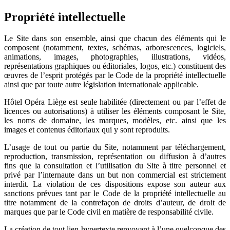
Propriété intellectuelle
Le Site dans son ensemble, ainsi que chacun des éléments qui le
composent (notamment, textes, schémas, arborescences, logiciels,
animations, images, photographies, illustrations, vidéos,
représentations graphiques ou éditoriales, logos, etc.) constituent des
œuvres de l’esprit protégés par le Code de la propriété intellectuelle
ainsi que par toute autre législation internationale applicable.
Hôtel Opéra Liège est seule habilitée (directement ou par l’effet de
licences ou autorisations) à utiliser les éléments composant le Site,
les noms de domaine, les marques, modèles, etc. ainsi que les
images et contenus éditoriaux qui y sont reproduits.
L’usage de tout ou partie du Site, notamment par téléchargement,
reproduction, transmission, représentation ou diffusion à d’autres
fins que la consultation et l’utilisation du Site à titre personnel et
privé par l’internaute dans un but non commercial est strictement
interdit. La violation de ces dispositions expose son auteur aux
sanctions prévues tant par le Code de la propriété intellectuelle au
titre notamment de la contrefaçon de droits d’auteur, de droit de
marques que par le Code civil en matière de responsabilité civile.
La création de tout lien hypertexte renvoyant à l’une quelconque des