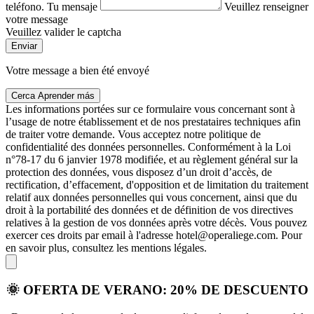
teléfono.
Tu mensaje
Veuillez renseigner
votre message
Veuillez valider le captcha
Enviar
Votre message a bien été envoyé
Cerca
Aprender más
Les informations portées sur ce formulaire vous concernant sont à
l’usage de notre établissement et de nos prestataires techniques afin
de traiter votre demande. Vous acceptez notre politique de
confidentialité des données personnelles. Conformément à la Loi
n°78-17 du 6 janvier 1978 modifiée, et au règlement général sur la
protection des données, vous disposez d’un droit d’accès, de
rectification, d’effacement, d'opposition et de limitation du traitement
relatif aux données personnelles qui vous concernent, ainsi que du
droit à la portabilité des données et de définition de vos directives
relatives à la gestion de vos données après votre décès. Vous pouvez
exercer ces droits par email à l'adresse hotel@operaliege.com. Pour
en savoir plus, consultez les mentions légales.
🌞
OFERTA DE VERANO: 20% DE DESCUENTO