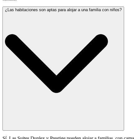
¿Las habitaciones son aptas para alojar a una familia con niños?
Sí. Las Suites Duplex y Prestige pueden alojar a familias, con cama