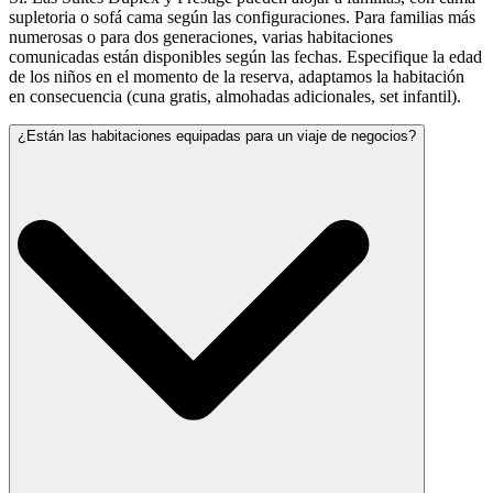
supletoria o sofá cama según las configuraciones. Para familias más
numerosas o para dos generaciones, varias habitaciones
comunicadas están disponibles según las fechas. Especifique la edad
de los niños en el momento de la reserva, adaptamos la habitación
en consecuencia (cuna gratis, almohadas adicionales, set infantil).
¿Están las habitaciones equipadas para un viaje de negocios?