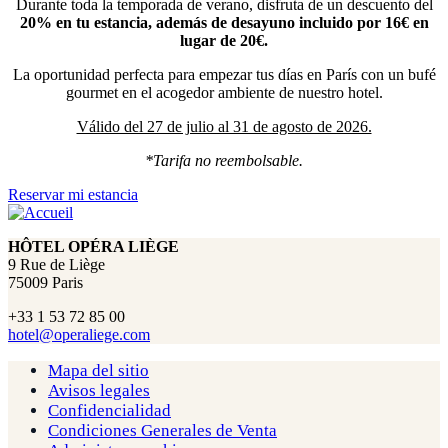
Durante toda la temporada de verano, disfruta de un descuento del
20% en tu estancia, además de desayuno incluido por 16€ en
lugar de 20€.
La oportunidad perfecta para empezar tus días en París con un bufé
gourmet en el acogedor ambiente de nuestro hotel.
Válido del 27 de julio al 31 de agosto de 2026.
*Tarifa no reembolsable.
Reservar mi estancia
HÔTEL OPÉRA LIÈGE
9 Rue de Liège
75009 Paris
+33 1 53 72 85 00
hotel@operaliege.com
Mapa del sitio
Avisos legales
Confidencialidad
Condiciones Generales de Venta