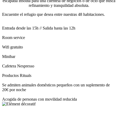
escapada insólita para una clientela de negocios o de ocio que busca
refinamiento y tranquilidad absoluta.
Encuentre el refugio que desea entre nuestras 48 habitaciones.
Entrada desde las 15h // Salida hasta las 12h
Room service
Wifi gratuito
Minibar
Cafetera Nespresso
Productos Rituals
Se admiten animales domésticos pequeños con un suplemento de
20€ por noche
Acogida de personas con movilidad reducida