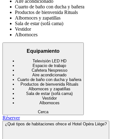
Aire acondicionado
Cuarto de baño con ducha y bañera
Productos de bienvenida Rituals
Albornoces y zapatillas
Sala de estar (sofá cama)
Vestidor
Albornoces
Equipamiento
Televisión LED HD
Espacio de trabajo
Cafetera Nespresso
Aire acondicionado
Cuarto de baño con ducha y bañera
Productos de bienvenida Rituals
Albornoces y zapatillas
Sala de estar (sofá cama)
Vestidor
Albornoces
Cerca
Réserver
¿Qué tipos de habitaciones ofrece el Hotel Opéra Liège?