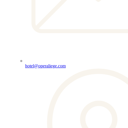
hotel@operaliege.com