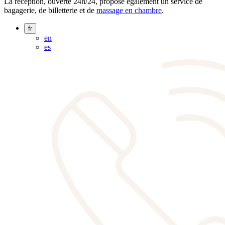
La réception, ouverte 24h/24, propose également un service de
bagagerie, de billetterie et de
massage en chambre
.
fr
en
es