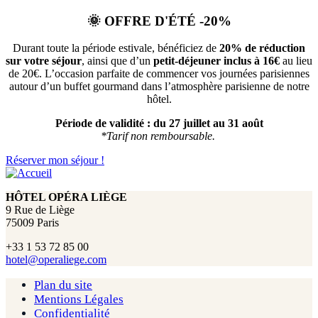
🌞
OFFRE D'ÉTÉ -20%
Durant toute la période estivale, bénéficiez de
20% de réduction
sur votre séjour
, ainsi que d’un
petit-déjeuner inclus à 16€
au lieu
de 20€. L’occasion parfaite de commencer vos journées parisiennes
autour d’un buffet gourmand dans l’atmosphère parisienne de notre
hôtel.
Période de validité :
du 27 juillet au 31 août
*Tarif non remboursable.
Réserver mon séjour !
HÔTEL OPÉRA LIÈGE
9 Rue de Liège
75009 Paris
+33 1 53 72 85 00
hotel@operaliege.com
Plan du site
Mentions Légales
Confidentialité