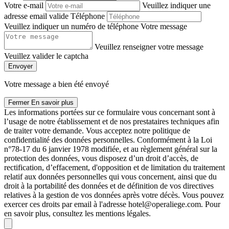
Votre e-mail
Veuillez indiquer une
adresse email valide
Téléphone
Veuillez indiquer un numéro de téléphone
Votre message
Veuillez renseigner votre message
Veuillez valider le captcha
Envoyer
Votre message a bien été envoyé
Fermer
En savoir plus
Les informations portées sur ce formulaire vous concernant sont à
l’usage de notre établissement et de nos prestataires techniques afin
de traiter votre demande. Vous acceptez notre politique de
confidentialité des données personnelles. Conformément à la Loi
n°78-17 du 6 janvier 1978 modifiée, et au règlement général sur la
protection des données, vous disposez d’un droit d’accès, de
rectification, d’effacement, d'opposition et de limitation du traitement
relatif aux données personnelles qui vous concernent, ainsi que du
droit à la portabilité des données et de définition de vos directives
relatives à la gestion de vos données après votre décès. Vous pouvez
exercer ces droits par email à l'adresse hotel@operaliege.com. Pour
en savoir plus, consultez les mentions légales.