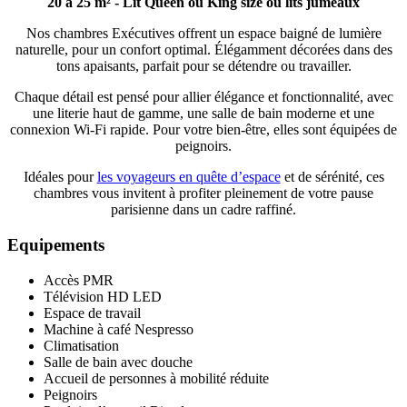
20 à 25 m² - Lit Queen ou King size ou lits jumeaux
Nos chambres Exécutives offrent un espace baigné de lumière
naturelle, pour un confort optimal. Élégamment décorées dans des
tons apaisants, parfait pour se détendre ou travailler.
Chaque détail est pensé pour allier élégance et fonctionnalité, avec
une literie haut de gamme, une salle de bain moderne et une
connexion Wi-Fi rapide. Pour votre bien-être, elles sont équipées de
peignoirs.
Idéales pour
les voyageurs en quête d’espace
et de sérénité, ces
chambres vous invitent à profiter pleinement de votre pause
parisienne dans un cadre raffiné.
Equipements
Accès PMR
Télévision HD LED
Espace de travail
Machine à café Nespresso
Climatisation
Salle de bain avec douche
Accueil de personnes à mobilité réduite
Peignoirs