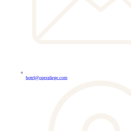
hotel@operaliege.com