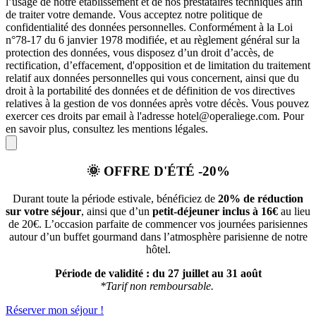
l’usage de notre établissement et de nos prestataires techniques afin
de traiter votre demande. Vous acceptez notre politique de
confidentialité des données personnelles. Conformément à la Loi
n°78-17 du 6 janvier 1978 modifiée, et au règlement général sur la
protection des données, vous disposez d’un droit d’accès, de
rectification, d’effacement, d'opposition et de limitation du traitement
relatif aux données personnelles qui vous concernent, ainsi que du
droit à la portabilité des données et de définition de vos directives
relatives à la gestion de vos données après votre décès. Vous pouvez
exercer ces droits par email à l'adresse hotel@operaliege.com. Pour
en savoir plus, consultez les mentions légales.
🌞
OFFRE D'ÉTÉ -20%
Durant toute la période estivale, bénéficiez de
20% de réduction
sur votre séjour
, ainsi que d’un
petit-déjeuner inclus à 16€
au lieu
de 20€. L’occasion parfaite de commencer vos journées parisiennes
autour d’un buffet gourmand dans l’atmosphère parisienne de notre
hôtel.
Période de validité :
du 27 juillet au 31 août
*Tarif non remboursable.
Réserver mon séjour !