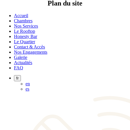
Plan du site
Accueil
Chambres
Nos Services
Le Rooftop
Honesty Bar
Le Quartier
Contact & Accès
Nos Engagements
Galerie
Actualités
FAQ
fr
en
es