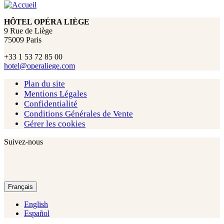
HÔTEL OPÉRA LIÈGE
9 Rue de Liège
75009 Paris
+33 1 53 72 85 00
hotel@operaliege.com
Plan du site
Mentions Légales
Confidentialité
Conditions Générales de Vente
Gérer les cookies
Suivez-nous
Français
English
Español