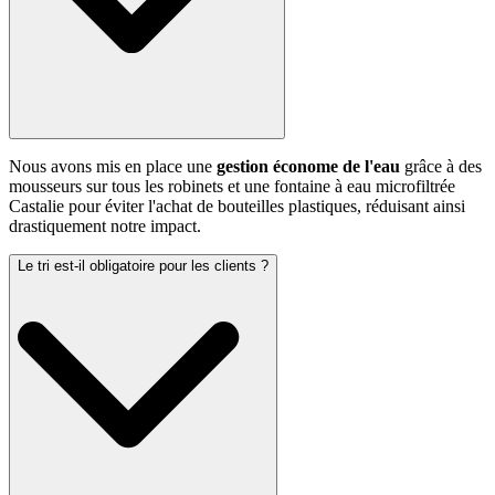
Nous avons mis en place une
gestion économe de l'eau
grâce à des
mousseurs sur tous les robinets et une fontaine à eau microfiltrée
Castalie pour éviter l'achat de bouteilles plastiques, réduisant ainsi
drastiquement notre impact.
Le tri est-il obligatoire pour les clients ?