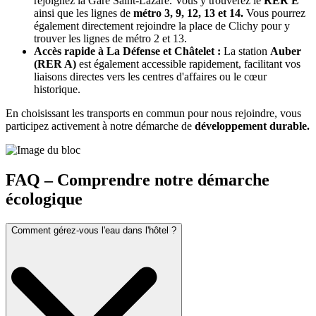
rejoignez la Gare Saint-Lazare. Vous y trouverez le
RER E
ainsi que les lignes de
métro 3, 9, 12, 13 et 14.
Vous pourrez
également directement rejoindre la place de Clichy pour y
trouver les lignes de métro 2 et 13.
Accès rapide à La Défense et Châtelet :
La station
Auber
(RER A)
est également accessible rapidement, facilitant vos
liaisons directes vers les centres d'affaires ou le cœur
historique.
En choisissant les transports en commun pour nous rejoindre, vous
participez activement à notre démarche de
développement durable.
FAQ – Comprendre notre démarche
écologique
Comment gérez-vous l'eau dans l'hôtel ?