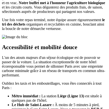
et en vrac.
Notre buffet met à l'honneur l'agriculture biologique
et les circuits courts. Vous dégusterez des produits frais, de saison,
sélectionnés auprès de producteurs qui partagent nos valeurs.
Une fois votre repas terminé, notre équipe assure rigoureusement
le
tri des déchets
organiques et recyclables en cuisine, bouclant ainsi
la boucle de notre démarche vertueuse.
Accessibilité et mobilité douce
L'un des atouts majeurs d'un séjour écologique est de pouvoir se
passer de la voiture. La situation exceptionnelle de notre hôtel
écoresponsable vous permet de sillonner Paris avec une empreinte
carbone minimale grâce à un réseau de transports en commun ultra-
performant.
Oubliez les taxis et les embouteillages, vous êtes connectés à tout
Paris :
Métro immédiat :
La station
Liège (Ligne 13)
est située à
quelques pas de l'hôtel.
Le Hub de Saint-Lazare :
À moins de 5 minutes à pied,