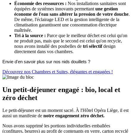
Économie des ressources :
Nos installations sanitaires sont
équipées de systèmes innovants permettant
une gestion
économe de l'eau sans altérer la pression de votre douche
.
De même, l'éclairage LED et la gestion intelligente de la
climatisation garantissent une consommation électrique
maîtrisée.
Tri à la source :
Parce que le meilleur déchet est celui qu'on
ne produit pas, mais que le second est celui qu'on recycle,
nous avons installé des poubelles de
tri sélectif
design
directement dans vos chambres.
Envie d'en savoir plus sur nos nids douillets ?
Découvrez nos Chambres et Suites, élégantes et engagées !
Un petit-déjeuner engagé : bio, local et
zéro déchet
Le petit-déjeuner est un moment sacré. À l'Hôtel Opéra Liège, il est
aussi un manifeste de
notre engagement zéro déchet.
Nous avons supprimé les portions individuelles emballées
(confitures, beurres) au profit de contenants en verre, carton recyclé