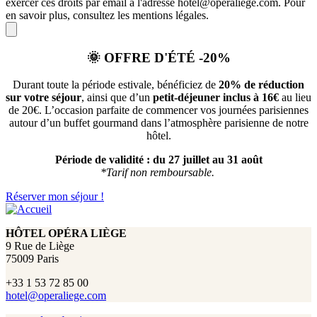
exercer ces droits par email à l'adresse hotel@operaliege.com. Pour
en savoir plus, consultez les mentions légales.
🌞
OFFRE D'ÉTÉ -20%
Durant toute la période estivale, bénéficiez de
20% de réduction
sur votre séjour
, ainsi que d’un
petit-déjeuner inclus à 16€
au lieu
de 20€. L’occasion parfaite de commencer vos journées parisiennes
autour d’un buffet gourmand dans l’atmosphère parisienne de notre
hôtel.
Période de validité :
du 27 juillet au 31 août
*Tarif non remboursable.
Réserver mon séjour !
HÔTEL OPÉRA LIÈGE
9 Rue de Liège
75009 Paris
+33 1 53 72 85 00
hotel@operaliege.com