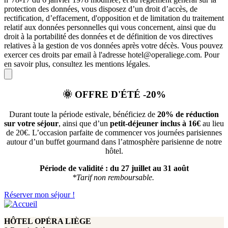
protection des données, vous disposez d’un droit d’accès, de
rectification, d’effacement, d'opposition et de limitation du traitement
relatif aux données personnelles qui vous concernent, ainsi que du
droit à la portabilité des données et de définition de vos directives
relatives à la gestion de vos données après votre décès. Vous pouvez
exercer ces droits par email à l'adresse hotel@operaliege.com. Pour
en savoir plus, consultez les mentions légales.
🌞
OFFRE D'ÉTÉ -20%
Durant toute la période estivale, bénéficiez de
20% de réduction
sur votre séjour
, ainsi que d’un
petit-déjeuner inclus à 16€
au lieu
de 20€. L’occasion parfaite de commencer vos journées parisiennes
autour d’un buffet gourmand dans l’atmosphère parisienne de notre
hôtel.
Période de validité :
du 27 juillet au 31 août
*Tarif non remboursable.
Réserver mon séjour !
HÔTEL OPÉRA LIÈGE