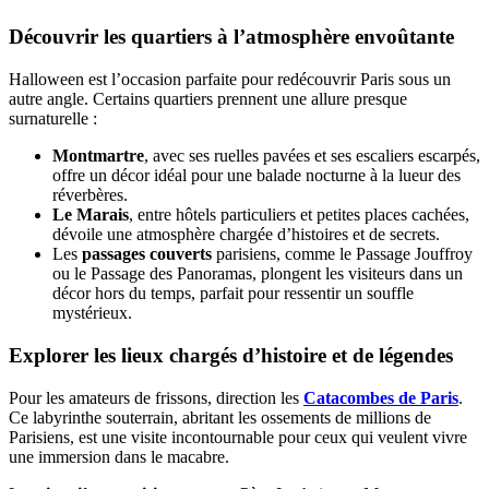
Découvrir les quartiers à l’atmosphère envoûtante
Halloween est l’occasion parfaite pour redécouvrir Paris sous un
autre angle. Certains quartiers prennent une allure presque
surnaturelle :
Montmartre
, avec ses ruelles pavées et ses escaliers escarpés,
offre un décor idéal pour une balade nocturne à la lueur des
réverbères.
Le Marais
, entre hôtels particuliers et petites places cachées,
dévoile une atmosphère chargée d’histoires et de secrets.
Les
passages couverts
parisiens, comme le Passage Jouffroy
ou le Passage des Panoramas, plongent les visiteurs dans un
décor hors du temps, parfait pour ressentir un souffle
mystérieux.
Explorer les lieux chargés d’histoire et de légendes
Pour les amateurs de frissons, direction les
Catacombes de Paris
.
Ce labyrinthe souterrain, abritant les ossements de millions de
Parisiens, est une visite incontournable pour ceux qui veulent vivre
une immersion dans le macabre.