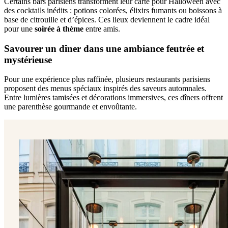
Certains bars parisiens transforment leur carte pour Halloween avec
des cocktails inédits : potions colorées, élixirs fumants ou boissons à
base de citrouille et d’épices. Ces lieux deviennent le cadre idéal
pour une
soirée à thème
entre amis.
Savourer un dîner dans une ambiance feutrée et
mystérieuse
Pour une expérience plus raffinée, plusieurs restaurants parisiens
proposent des menus spéciaux inspirés des saveurs automnales.
Entre lumières tamisées et décorations immersives, ces dîners offrent
une parenthèse gourmande et envoûtante.