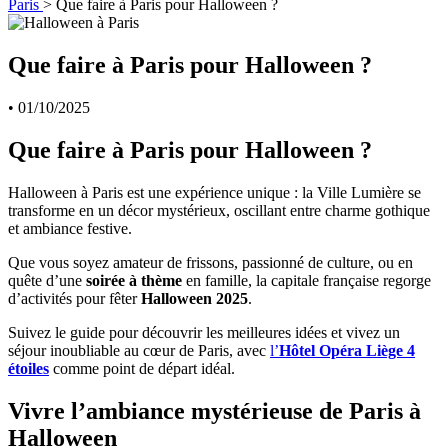
Paris
>
Que faire à Paris pour Halloween ?
Que faire à Paris pour Halloween ?
•
01/10/2025
Que faire à Paris pour Halloween ?
Halloween à Paris est une expérience unique : la Ville Lumière se
transforme en un décor mystérieux, oscillant entre charme gothique
et ambiance festive.
Que vous soyez amateur de frissons, passionné de culture, ou en
quête d’une
soirée à thème
en famille, la capitale française regorge
d’activités pour fêter
Halloween 2025
.
Suivez le guide pour découvrir les meilleures idées et vivez un
séjour inoubliable au cœur de Paris, avec
l’
Hôtel Opéra Liège 4
étoiles
comme point de départ idéal.
Vivre l’ambiance mystérieuse de Paris à
Halloween