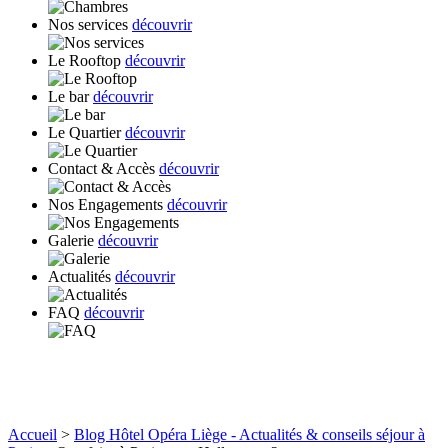
Nos services
découvrir
Le Rooftop
découvrir
Le bar
découvrir
Le Quartier
découvrir
Contact & Accès
découvrir
Nos Engagements
découvrir
Galerie
découvrir
Actualités
découvrir
FAQ
découvrir
Accueil
>
Blog Hôtel Opéra Liège - Actualités & conseils séjour à