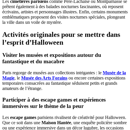
Les
cimetières parisiens
comme Père-Lachaise ou Montparnasse se
prêtent également à des balades nocturnes fascinantes, où reposent
écrivains, artistes et personnages illustres. Enfin, certains monuments
emblématiques proposent des visites nocturnes spéciales, plongeant
la ville dans un voile de mystère.
Activités originales pour se mettre dans
l’esprit d’Halloween
Visiter les musées et expositions autour du
fantastique et du macabre
Paris regorge de musées aux collections intrigantes : le
Musée de la
Magie
, le
Musée des Arts Forains
ou encore certaines expositions
temporaires consacrées au fantastique séduisent petits et grands
amateurs de l’étrange.
Participer à des escape games et expériences
immersives sur le thème de la peur
Les
escape games
parisiens rivalisent de créativité pour Halloween.
Que ce soit dans une
Maison Hantée
, une enquête policière sombre
ou une expérience immersive dans un décor lugubre, les occasions