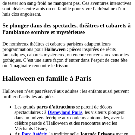
de tester son sang-froid ne manquent pas. Ces aventures interactives
sont idéales entre amis ou en famille pour vivre l’adrénaline d’un
huis clos angoissant.
Se plonger dans des spectacles, théâtres et cabarets à
l’ambiance sombre et mystérieuse
De nombreux théâtres et cabarets parisiens adaptent leurs
programmations pour
Halloween
: pièces inspirées de récits
fantastiques, cabarets mystérieux, ou encore concerts aux sonorités
gothiques. C’est une autre façon d’entrer dans l’esprit de cette fête
où l’imaginaire rencontre le frisson.
Halloween en famille à Paris
Halloween n’est pas réservé aux adultes : les enfants aussi peuvent
profiter d’activités adaptées.
Les grands
parcs d’attractions
se parent de décors
spectaculaires : à
Disneyland Paris
, les visiteurs plongent
dans un univers féérique aux couleurs automnales, avec la
célèbre parade d’Halloween et des rencontres avec les
Méchants Disney.
Au
Parc Astérix
,
la traditionnelle
Journée Frissons
met en