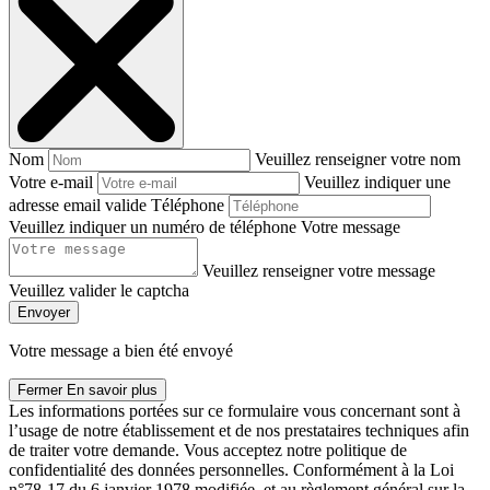
Nom
Veuillez renseigner votre nom
Votre e-mail
Veuillez indiquer une
adresse email valide
Téléphone
Veuillez indiquer un numéro de téléphone
Votre message
Veuillez renseigner votre message
Veuillez valider le captcha
Envoyer
Votre message a bien été envoyé
Fermer
En savoir plus
Les informations portées sur ce formulaire vous concernant sont à
l’usage de notre établissement et de nos prestataires techniques afin
de traiter votre demande. Vous acceptez notre politique de
confidentialité des données personnelles. Conformément à la Loi
n°78-17 du 6 janvier 1978 modifiée, et au règlement général sur la